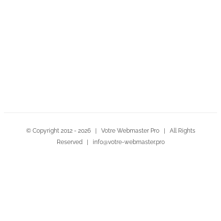
Contactez-nous!
© Copyright 2012 -
2026 | Votre Webmaster Pro | All Rights
Reserved | info@votre-webmaster.pro