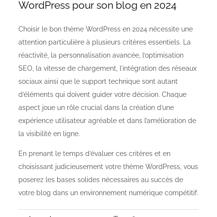
WordPress pour son blog en 2024
Choisir le bon thème WordPress en 2024 nécessite une
attention particulière à plusieurs critères essentiels. La
réactivité, la personnalisation avancée, l’optimisation
SEO, la vitesse de chargement, l’intégration des réseaux
sociaux ainsi que le support technique sont autant
d’éléments qui doivent guider votre décision. Chaque
aspect joue un rôle crucial dans la création d’une
expérience utilisateur agréable et dans l’amélioration de
la visibilité en ligne.
En prenant le temps d’évaluer ces critères et en
choisissant judicieusement votre thème WordPress, vous
poserez les bases solides nécessaires au succès de
votre blog dans un environnement numérique compétitif.