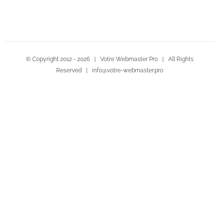
© Copyright 2012 -
2026 | Votre Webmaster Pro | All Rights
Reserved | info@votre-webmaster.pro