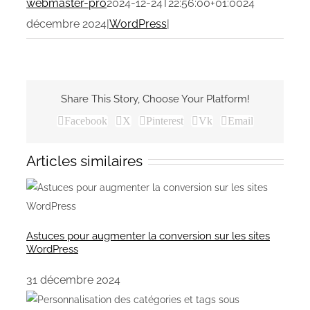
webmaster-pro
2024-12-24T22:56:00+01:00
24
décembre 2024
|
WordPress
|
Share This Story, Choose Your Platform!
Facebook
X
Pinterest
Vk
Email
Articles similaires
Astuces pour augmenter la conversion sur les sites
WordPress
31 décembre 2024