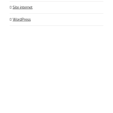
Site internet
WordPress
Contactez-nous!