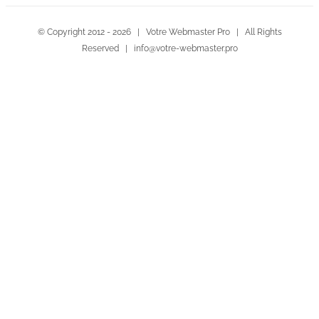
© Copyright 2012 -
2026 | Votre Webmaster Pro | All Rights
Reserved | info@votre-webmaster.pro