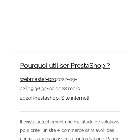
Pourquoi utiliser PrestaShop ?
webmaster-pro
2022-09-
22T09:36:32+02:00
28 mars
2020
|
Prestashop
,
Site internet
|
Il existe actuellement une multitude de solutions
pour créer un site e-commerce sans avoir des
connaissances poussées en informatique. Parmi