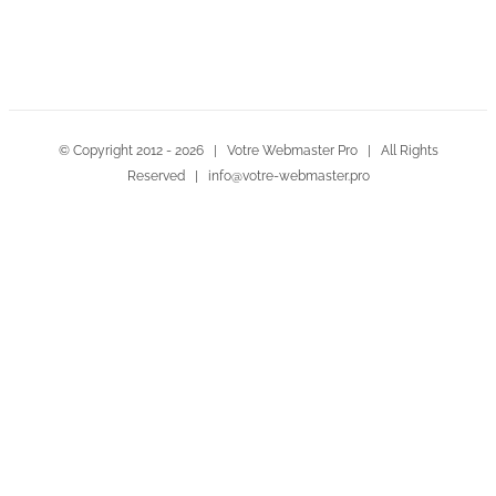
© Copyright 2012 -
2026 | Votre Webmaster Pro | All Rights
Reserved | info@votre-webmaster.pro