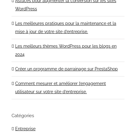
Astuces pour augmenter la conversion sur les sites
WordPress
Les meilleures pratiques pour la maintenance et la
mise à jour de votre site d’entreprise.
Les meilleurs thèmes WordPress pour les blogs en
2024
Créer un programme de parrainage sur PrestaShop
Comment mesurer et améliorer l’engagement
utilisateur sur votre site d’entreprise.
Catégories
Entreprise