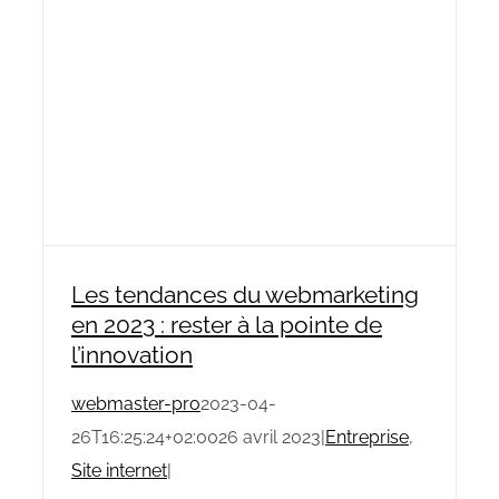
Les tendances du webmarketing
en 2023 : rester à la pointe de
l’innovation
webmaster-pro
2023-04-
26T16:25:24+02:00
26 avril 2023
|
Entreprise
,
Site internet
|