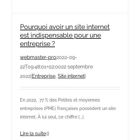
Pourquoi avoir un site internet
est indispensable pour une
entreprise ?
webmaster-pro
2022-09-
22T09:48:01+02:00
22 septembre
2022
|
Entreprise
,
Site internet
|
En 2022, 77 % des Petites et moyennes
entreprises (PME) françaises possèdent un site
internet. À lui seul, ce chiffre [...]
Lire la suite