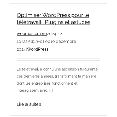
Optimiser WordPress pour le
télétravail : Plugins et astuces
webmaster-pro
2024-12-
10T22:56:13+01:00
10 décembre
2024
|
WordPress
|
Le télétravail a connu une ascension fulgurante
ces dernières années, transformant la manière
dont les entreprises fonctionnent et
interagissent avec [...]
Lire la suite