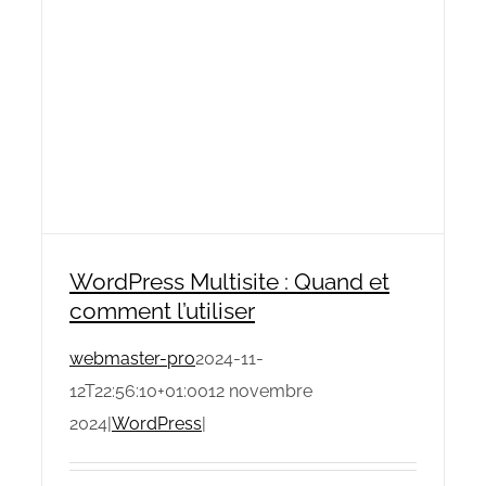
WordPress Multisite : Quand et
comment l’utiliser
webmaster-pro
2024-11-
12T22:56:10+01:00
12 novembre
2024
|
WordPress
|