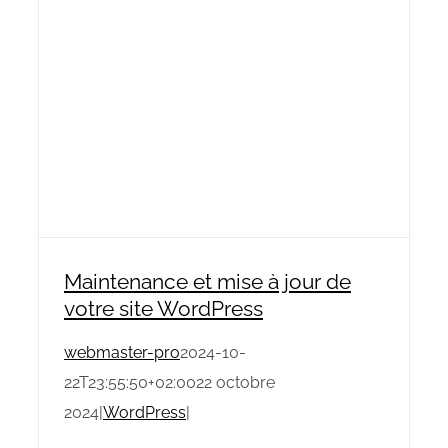
Maintenance et mise à jour de
votre site WordPress
webmaster-pro
2024-10-
22T23:55:50+02:00
22 octobre
2024
|
WordPress
|