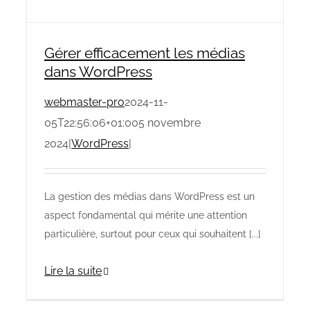
Gérer efficacement les médias
dans WordPress
webmaster-pro
2024-11-
05T22:56:06+01:00
5 novembre
2024
|
WordPress
|
La gestion des médias dans WordPress est un
aspect fondamental qui mérite une attention
particulière, surtout pour ceux qui souhaitent [...]
Lire la suite