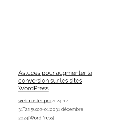
Astuces pour augmenter la
conversion sur les sites
WordPress
webmaster-pro
2024-12-
31T22:56:02+01:00
31 décembre
2024
|
WordPress
|