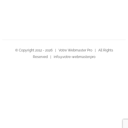
Contactez-nous!
© Copyright 2012 -
2026 | Votre Webmaster Pro | All Rights
Reserved | info@votre-webmaster.pro