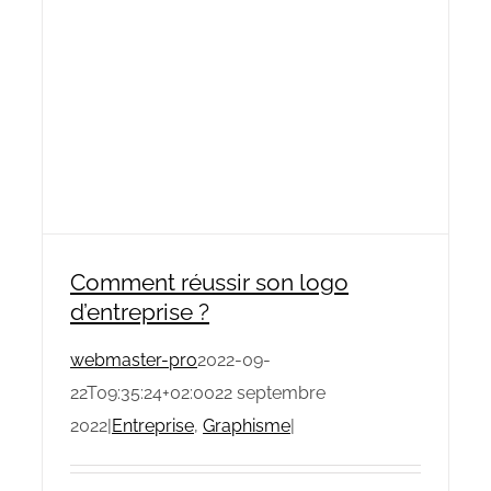
Comment réussir son logo
d’entreprise ?
webmaster-pro
2022-09-
22T09:35:24+02:00
22 septembre
2022
|
Entreprise
,
Graphisme
|