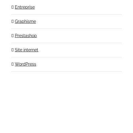
Entreprise
Graphisme
Prestashop
Site internet
WordPress