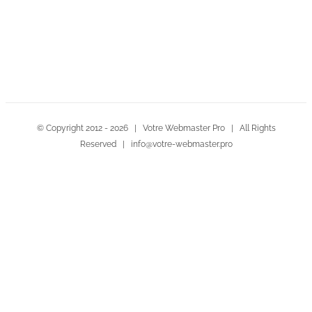
Contactez-nous!
© Copyright 2012 -
2026 | Votre Webmaster Pro | All Rights
Reserved | info@votre-webmaster.pro