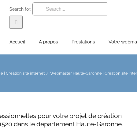
Search for:
Accueil
A propos
Prestations
Votre webma
 | Creation site internet
Webmaster Haute-Garonne | Creation site inte
essionnelles pour votre projet de création
 31520 dans le département Haute-Garonne.