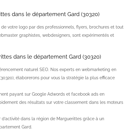
tes dans le département Gard (30320)
 de votre logo par des professionnels, flyers, brochures et tout
bmaster graphistes, webdesigners, sont expérimentés et
ttes dans le département Gard (30320)
 référencement naturel SEO. Nos experts en webmarketing en
0320), élaborerons pour vous la stratégie la plus efficace
ent payant sur Google Adwords et facebook ads en
pidement des résultats sur votre classement dans les moteurs
 d’activité dans la région de Marguerittes grâce à un
épartement Gard.