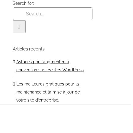
Search for:
Articles récents
Astuces pour augmenter la
conversion sur les sites WordPress
Les meilleures pratiques pour la
maintenance et la mise à jour de
votre site d’entreprise.
Les meilleurs thèmes WordPress
pour les blogs en 2024