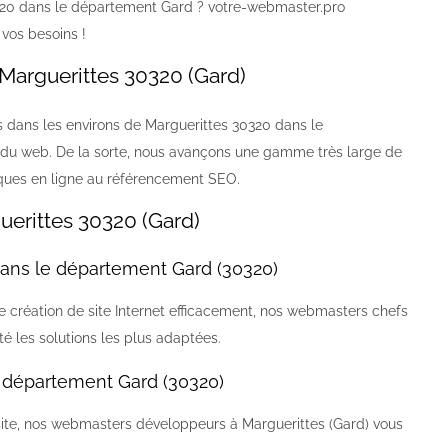
320 dans le département Gard ? votre-webmaster.pro
vos besoins !
Marguerittes 30320 (Gard)
ans les environs de Marguerittes 30320 dans le
 du web. De la sorte, nous avançons une gamme très large de
tiques en ligne au référencement SEO.
erittes 30320 (Gard)
ans le département Gard (30320)
 création de site Internet efficacement, nos webmasters chefs
té les solutions les plus adaptées.
 département Gard (30320)
site, nos webmasters développeurs à Marguerittes (Gard) vous