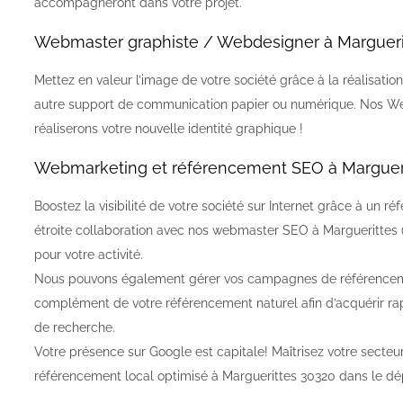
accompagneront dans votre projet.
Webmaster graphiste / Webdesigner à Marguerit
Mettez en valeur l’image de votre société grâce à la réalisation
autre support de communication papier ou numérique. Nos We
réaliserons votre nouvelle identité graphique !
Webmarketing et référencement SEO à Margueri
Boostez la visibilité de votre société sur Internet grâce à un
étroite collaboration avec nos webmaster SEO à Marguerittes (3
pour votre activité.
Nous pouvons également gérer vos campagnes de référencem
complément de votre référencement naturel afin d’acquérir ra
de recherche.
Votre présence sur Google est capitale! Maîtrisez votre secteur
référencement local optimisé à Marguerittes 30320 dans le d