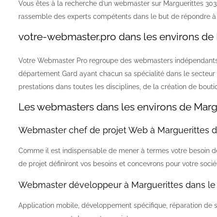
Vous êtes à la recherche d’un webmaster sur Marguerittes 30
rassemble des experts compétents dans le but de répondre à 
votre-webmaster.pro dans les environs de 
Votre Webmaster Pro regroupe des webmasters indépendants d
département Gard ayant chacun sa spécialité dans le secteur
prestations dans toutes les disciplines, de la création de bou
Les webmasters dans les environs de Margu
Webmaster chef de projet Web à Marguerittes d
Comme il est indispensable de mener à termes votre besoin de
de projet définiront vos besoins et concevrons pour votre socié
Webmaster développeur à Marguerittes dans le
Application mobile, développement spécifique, réparation de 