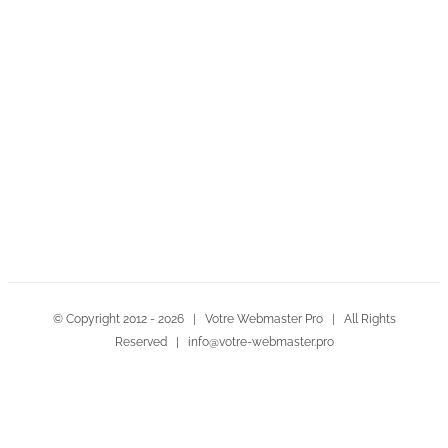
Contactez-nous!
© Copyright 2012 -
2026 | Votre Webmaster Pro | All Rights
Reserved | info@votre-webmaster.pro