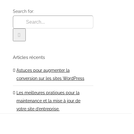
Search for:
Articles récents
Astuces pour augmenter la
conversion sur les sites WordPress
Les meilleures pratiques pour la
maintenance et la mise à jour de
votre site d’entreprise.
Les meilleurs thèmes WordPress
pour les blogs en 2024