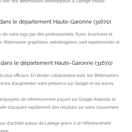
 site, nos webmasters développeurs à Labège (Haute-
dans le département Haute-Garonne (31670)
n de votre logo par des professionnels, flyers, brochures et
os Webmaster graphistes, webdesigners, sont expérimentés et
dans le département Haute-Garonne (31670)
a plus efficace. En étroite collaboration avec les Webmasters
ttrons d’augmenter votre présence sur Google et les autres
campagnes de référencement payant sur Google Adwords et
in d’acquérir rapidement des résultats sur votre classement
cteur d’activité autour de Labège grâce à un référencement
onne.