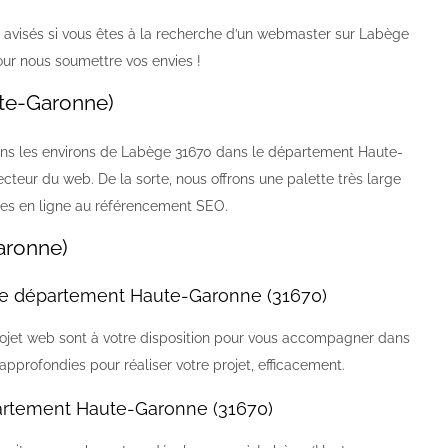
avisés si vous êtes à la recherche d’un webmaster sur Labège
r nous soumettre vos envies !
te-Garonne)
ns les environs de Labège 31670 dans le département Haute-
eur du web. De la sorte, nous offrons une palette très large
ques en ligne au référencement SEO.
aronne)
le département Haute-Garonne (31670)
ojet web sont à votre disposition pour vous accompagner dans
 approfondies pour réaliser votre projet, efficacement.
rtement Haute-Garonne (31670)