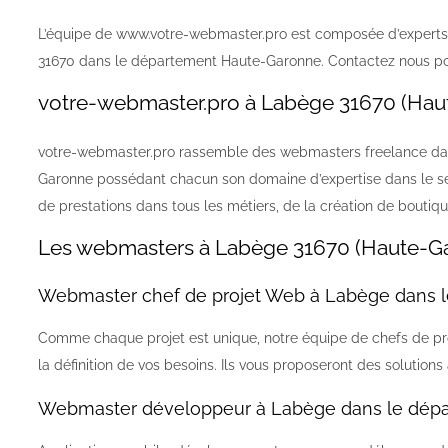
L’équipe de www.votre-webmaster.pro est composée d’experts 
31670 dans le département Haute-Garonne. Contactez nous pou
votre-webmaster.pro à Labège 31670 (Hau
votre-webmaster.pro rassemble des webmasters freelance da
Garonne possédant chacun son domaine d’expertise dans le sect
de prestations dans tous les métiers, de la création de bouti
Les webmasters à Labège 31670 (Haute-G
Webmaster chef de projet Web à Labège dans 
Comme chaque projet est unique, notre équipe de chefs de pr
la définition de vos besoins. Ils vous proposeront des solutions
Webmaster développeur à Labège dans le dépa