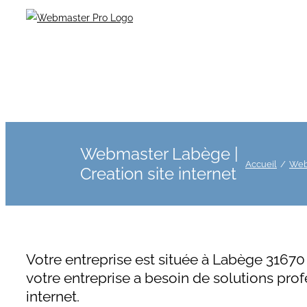
Webmaster Labège |
Accueil
Webm
Creation site internet
Votre entreprise est située à Labège 3167
votre entreprise a besoin de solutions prof
internet.