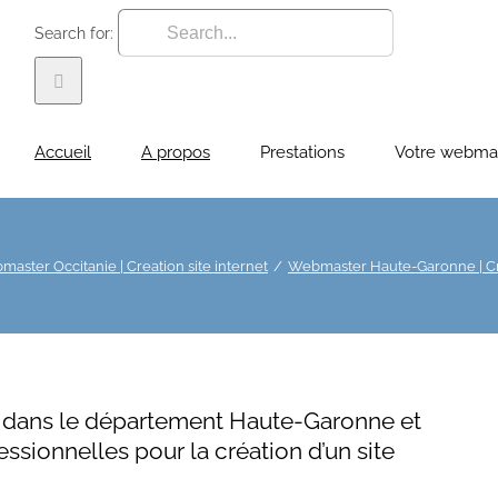
Search for:
Accueil
A propos
Prestations
Votre webma
aster Occitanie | Creation site internet
Webmaster Haute-Garonne | Cre
0 dans le département Haute-Garonne et
essionnelles pour la création d’un site