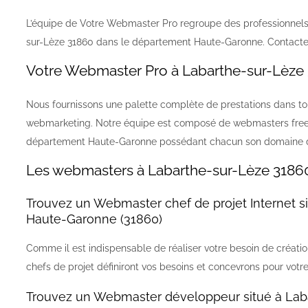
L’équipe de Votre Webmaster Pro regroupe des professionnel
sur-Lèze 31860 dans le département Haute-Garonne. Contactez
Votre Webmaster Pro à Labarthe-sur-Lèze
Nous fournissons une palette complète de prestations dans tous 
webmarketing. Notre équipe est composé de webmasters freel
département Haute-Garonne possédant chacun son domaine d’ex
Les webmasters à Labarthe-sur-Lèze 3186
Trouvez un Webmaster chef de projet Internet s
Haute-Garonne (31860)
Comme il est indispensable de réaliser votre besoin de créati
chefs de projet définiront vos besoins et concevrons pour votre
Trouvez un Webmaster développeur situé à Lab