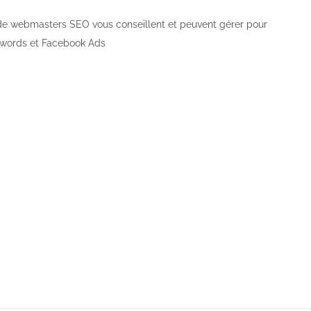
de webmasters SEO vous conseillent et peuvent gérer pour
words et Facebook Ads
actez-nous!