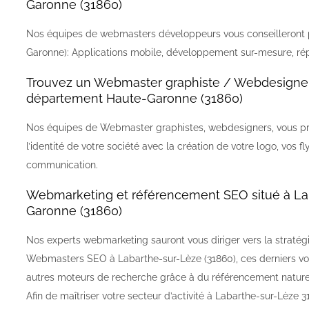
Garonne (31860)
Nos équipes de webmasters développeurs vous conseilleront p
Garonne): Applications mobile, développement sur-mesure, rép
Trouvez un Webmaster graphiste / Webdesigner 
département Haute-Garonne (31860)
Nos équipes de Webmaster graphistes, webdesigners, vous pr
l’identité de votre société avec la création de votre logo, vos 
communication.
Webmarketing et référencement SEO situé à La
Garonne (31860)
Nos experts webmarketing sauront vous diriger vers la stratégie
Webmasters SEO à Labarthe-sur-Lèze (31860), ces derniers vous
autres moteurs de recherche grâce à du référencement natur
Afin de maîtriser votre secteur d’activité à Labarthe-sur-Lèz