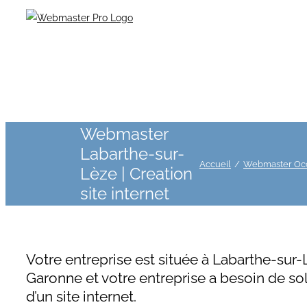
Webmaster
Labarthe-sur-
Accueil
Webmaster Occit
Lèze | Creation
site internet
Votre entreprise est située à Labarthe-su
Garonne et votre entreprise a besoin de so
d’un site internet.