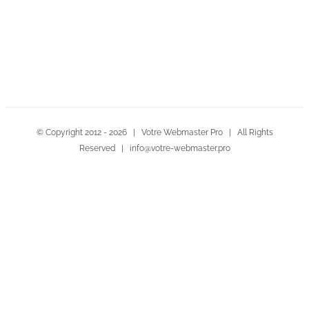
Contactez-nous!
© Copyright 2012 -
2026 | Votre Webmaster Pro | All Rights
Reserved | info@votre-webmaster.pro