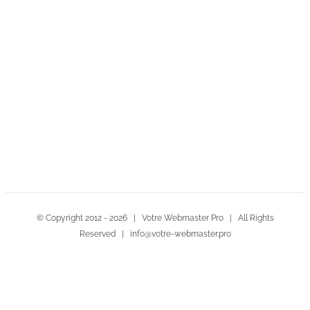
Contactez-nous!
© Copyright 2012 -
2026 | Votre Webmaster Pro | All Rights
Reserved | info@votre-webmaster.pro