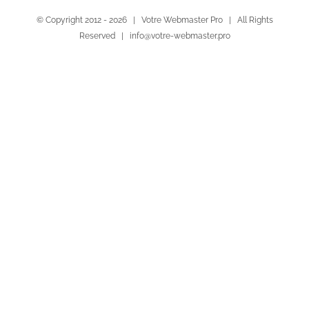
© Copyright 2012 -
2026 | Votre Webmaster Pro | All Rights
Reserved | info@votre-webmaster.pro