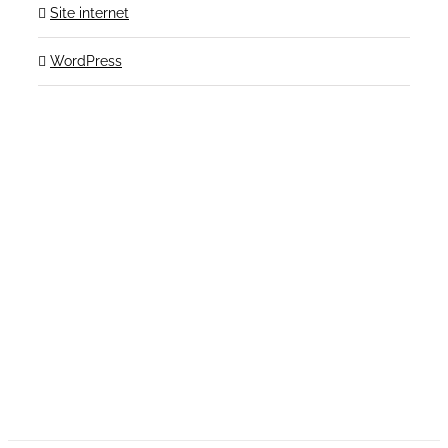
Site internet
WordPress
Contactez-nous!