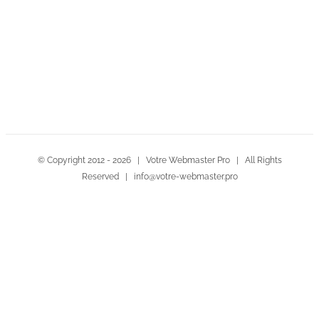
Contactez-nous!
© Copyright 2012 -
2026 | Votre Webmaster Pro | All Rights
Reserved | info@votre-webmaster.pro