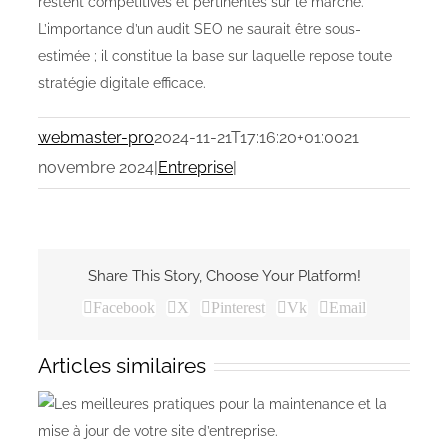
restent compétitives et pertinentes sur le marché.
L’importance d’un audit SEO ne saurait être sous-
estimée ; il constitue la base sur laquelle repose toute
stratégie digitale efficace.
webmaster-pro
2024-11-21T17:16:20+01:00
21
novembre 2024
|
Entreprise
|
Share This Story, Choose Your Platform!
Facebook
X
Pinterest
Vk
Email
Articles similaires