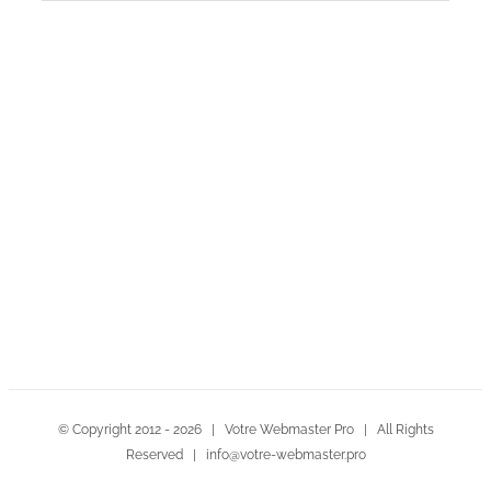
Contactez-nous!
© Copyright 2012 -
2026 | Votre Webmaster Pro | All Rights
Reserved | info@votre-webmaster.pro