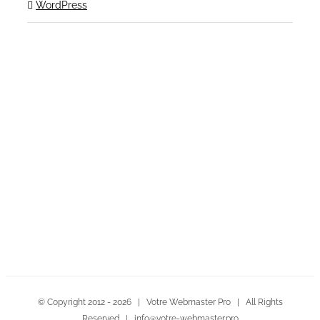
WordPress
Contactez-nous!
© Copyright 2012 -
2026 | Votre Webmaster Pro | All Rights
Reserved | info@votre-webmaster.pro