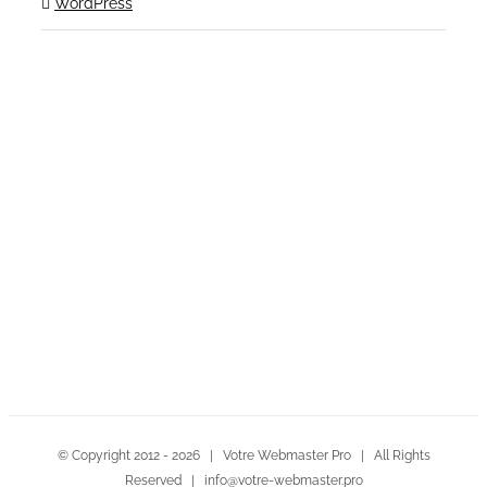
WordPress
Contactez-nous!
© Copyright 2012 -
2026 | Votre Webmaster Pro | All Rights
Reserved | info@votre-webmaster.pro