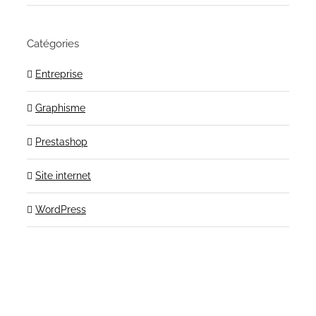
Catégories
Entreprise
Graphisme
Prestashop
Site internet
WordPress