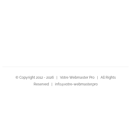
Contactez-nous!
© Copyright 2012 -
2026 | Votre Webmaster Pro | All Rights
Reserved | info@votre-webmaster.pro