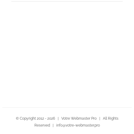
Contactez-nous!
© Copyright 2012 -
2026 | Votre Webmaster Pro | All Rights
Reserved | info@votre-webmaster.pro