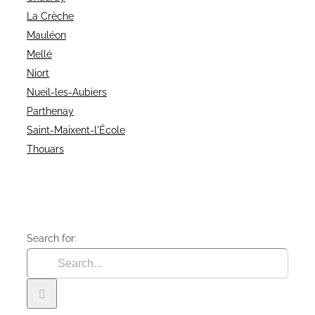
La Crèche
Mauléon
Mellé
Niort
Nueil-les-Aubiers
Parthenay
Saint-Maixent-l'École
Thouars
Search for: