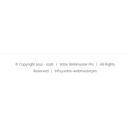
Contactez-nous!
© Copyright 2012 -
2026 | Votre Webmaster Pro | All Rights
Reserved | info@votre-webmaster.pro