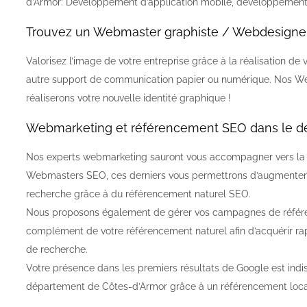
d’Armor: Développement d’application mobile, développement s
Trouvez un Webmaster graphiste / Webdesigner
Valorisez l’image de votre entreprise grâce à la réalisation de 
autre support de communication papier ou numérique. Nos We
réaliserons votre nouvelle identité graphique !
Webmarketing et référencement SEO dans le d
Nos experts webmarketing sauront vous accompagner vers la str
Webmasters SEO, ces derniers vous permettrons d’augmenter 
recherche grâce à du référencement naturel SEO.
Nous proposons également de gérer vos campagnes de référ
complément de votre référencement naturel afin d’acquérir ra
de recherche.
Votre présence dans les premiers résultats de Google est indi
département de Côtes-d’Armor grâce à un référencement loca