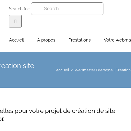
Search for:
Accueil
A propos
Prestations
Votre webma
eation site
Accueil
Webmaster Bretagne | Creation s
lles pour votre projet de création de site
r.