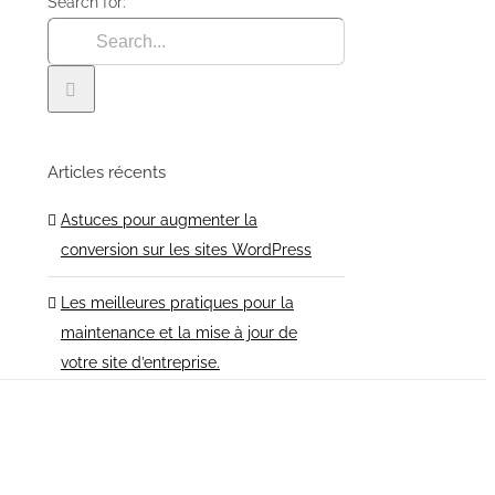
Search for:
Articles récents
Astuces pour augmenter la
conversion sur les sites WordPress
Les meilleures pratiques pour la
maintenance et la mise à jour de
votre site d’entreprise.
Les meilleurs thèmes WordPress
pour les blogs en 2024