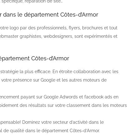
pécifique, réparation de site…
 dans le département Côtes-d’Armor
votre logo par des professionnels, flyers, brochures et tout
bmaster graphistes, webdesigners, sont expérimentés et
épartement Côtes-d’Armor
atégie la plus efficace. En étroite collaboration avec les
votre présence sur Google et les autres moteurs de
encement payant sur Google Adwords et facebook ads en
pidement des résultats sur votre classement dans les moteurs
spensable! Dominez votre secteur d’activité dans le
l de qualité dans le département Côtes-d’Armor.