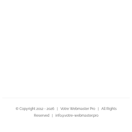
Contactez-nous!
© Copyright 2012 -
2026 | Votre Webmaster Pro | All Rights
Reserved | info@votre-webmaster.pro