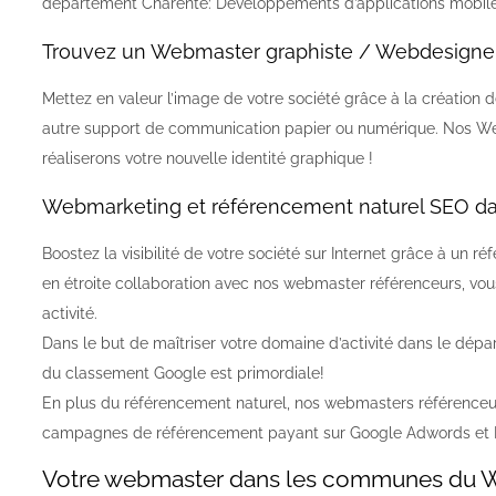
département Charente: Développements d’applications mobil
Trouvez un Webmaster graphiste / Webdesigne
Mettez en valeur l’image de votre société grâce à la création d
autre support de communication papier ou numérique. Nos We
réaliserons votre nouvelle identité graphique !
Webmarketing et référencement naturel SEO da
Boostez la visibilité de votre société sur Internet grâce à un
en étroite collaboration avec nos webmaster référenceurs, vo
activité.
Dans le but de maîtriser votre domaine d’activité dans le dép
du classement Google est primordiale!
En plus du référencement naturel, nos webmasters référenceur
campagnes de référencement payant sur Google Adwords et
Votre webmaster dans les communes du Web