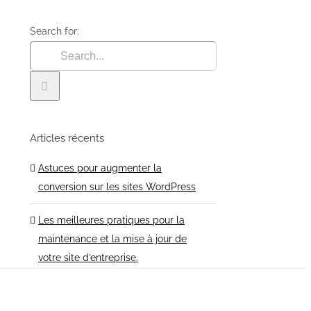
Search for:
Articles récents
Astuces pour augmenter la
conversion sur les sites WordPress
Les meilleures pratiques pour la
maintenance et la mise à jour de
votre site d’entreprise.
Les meilleurs thèmes WordPress
pour les blogs en 2024