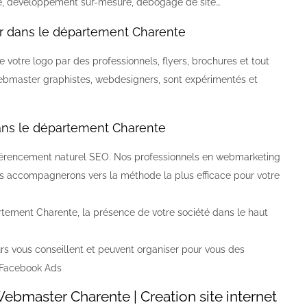
e, développement sur-mesure, débogage de site…
r dans le département Charente
e votre logo par des professionnels, flyers, brochures et tout
bmaster graphistes, webdesigners, sont expérimentés et
ns le département Charente
 référencement naturel SEO. Nos professionnels en webmarketing
us accompagnerons vers la méthode la plus efficace pour votre
artement Charente, la présence de votre société dans le haut
s vous conseillent et peuvent organiser pour vous des
 Facebook Ads
master Charente | Creation site internet