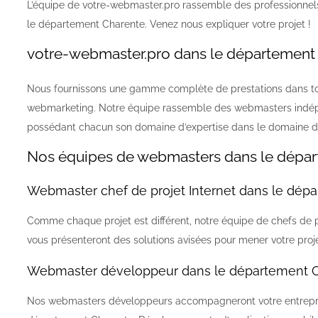
L’équipe de votre-webmaster.pro rassemble des professionnels
le département Charente. Venez nous expliquer votre projet !
votre-webmaster.pro dans le département
Nous fournissons une gamme complète de prestations dans tout
webmarketing. Notre équipe rassemble des webmasters indépe
possédant chacun son domaine d’expertise dans le domaine 
Nos équipes de webmasters dans le dépa
Webmaster chef de projet Internet dans le dép
Comme chaque projet est différent, notre équipe de chefs de pro
vous présenteront des solutions avisées pour mener votre proje
Webmaster développeur dans le département 
Nos webmasters développeurs accompagneront votre entreprise 