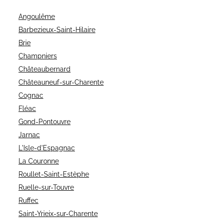
Angoulême
Barbezieux-Saint-Hilaire
Brie
Champniers
Châteaubernard
Châteauneuf-sur-Charente
Cognac
Fléac
Gond-Pontouvre
Jarnac
L'Isle-d'Espagnac
La Couronne
Roullet-Saint-Estèphe
Ruelle-sur-Touvre
Ruffec
Saint-Yrieix-sur-Charente