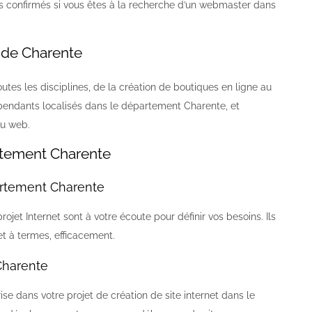
 confirmés si vous êtes à la recherche d’un webmaster dans
 de Charente
es les disciplines, de la création de boutiques en ligne au
ndants localisés dans le département Charente, et
du web.
rtement Charente
artement Charente
jet Internet sont à votre écoute pour définir vos besoins. Ils
t à termes, efficacement.
Charente
dans votre projet de création de site internet dans le