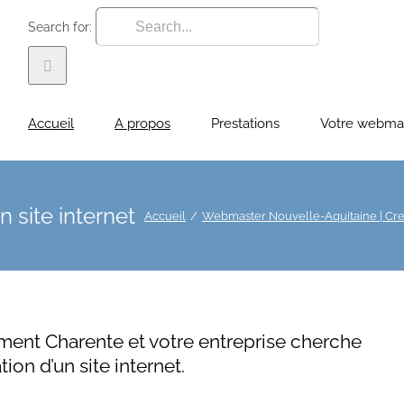
Search for:
Accueil
A propos
Prestations
Votre webma
 site internet
Accueil
Webmaster Nouvelle-Aquitaine | Crea
ement Charente et votre entreprise cherche
ion d’un site internet.