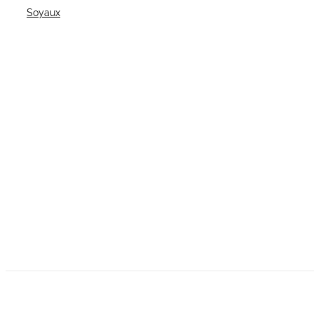
Soyaux
Cont