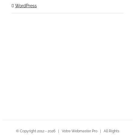
WordPress
Contactez-nous!
© Copyright 2012 -
2026 | Votre Webmaster Pro | All Rights