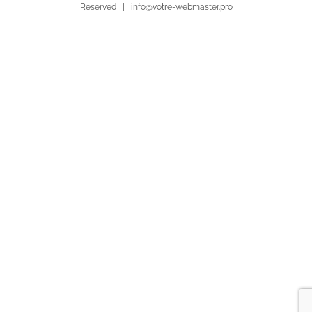
Reserved | info@votre-webmaster.pro